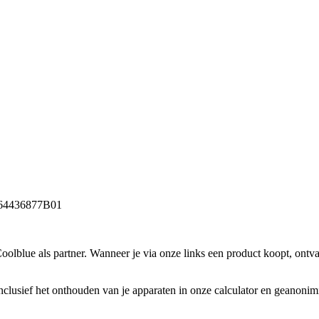
864436877B01
lblue als partner. Wanneer je via onze links een product koopt, ontva
inclusief het onthouden van je apparaten in onze calculator en geanoni