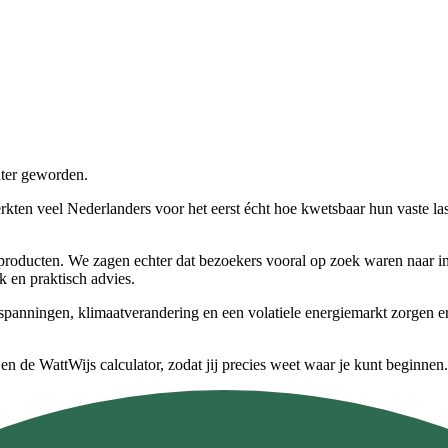
nter geworden.
rkten veel Nederlanders voor het eerst écht hoe kwetsbaar hun vaste la
roducten. We zagen echter dat bezoekers vooral op zoek waren naar inf
jk en praktisch advies.
panningen, klimaatverandering en een volatiele energiemarkt zorgen erv
 en de WattWijs calculator, zodat jij precies weet waar je kunt beginnen.