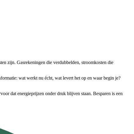
sten zijn. Gasrekeningen die verdubbelden, stroomkosten die
ormatie: wat werkt nu écht, wat levert het op en waar begin je?
oor dat energieprijzen onder druk blijven staan. Besparen is een